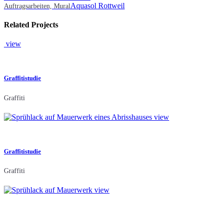
Aquasol Rottweil
Auftragsarbeiten, Mural
Related Projects
view
Graffitistudie
Graffiti
view
Graffitistudie
Graffiti
view